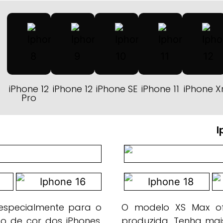
iPhone 12
iPhone 12
iPhone SE
iPhone 11
iPhone X
Pro
I
 especialmente para o
O modelo XS Max of
ão de cor dos iPhones,
produzida. Tenha mai