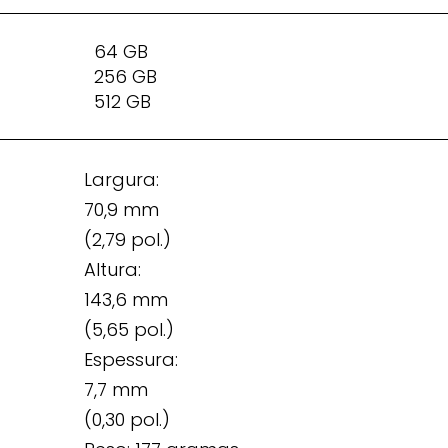
64 GB
256 GB
512 GB
Largura:
70,9 mm
(2,79 pol.)
Altura:
143,6 mm
(5,65 pol.)
Espessura:
7,7 mm
(0,30 pol.)