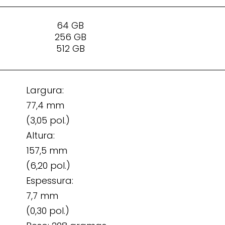
64 GB
256 GB
512 GB
Largura:
77,4 mm
(3,05 pol.)
Altura:
157,5 mm
(6,20 pol.)
Espessura:
7,7 mm
(0,30 pol.)