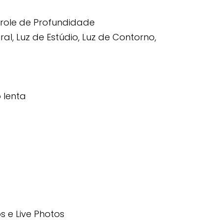
role de Profundidade
al, Luz de Estúdio, Luz de Contorno,
 lenta
 e Live Photos