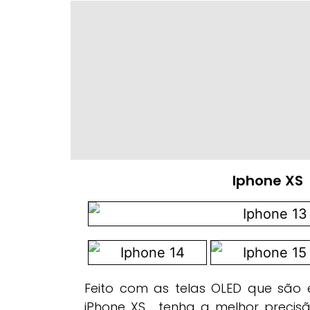
Iphone XS
Feito com as telas OLED que são
iPhone XS , tenha a melhor precis