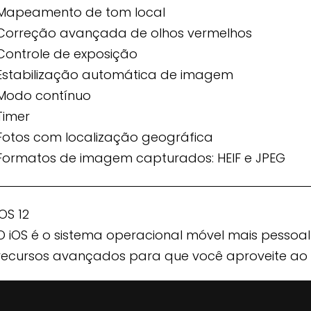
Mapeamento de tom local
Correção avançada de olhos vermelhos
Controle de exposição
Estabilização automática de imagem
Modo contínuo
Timer
Fotos com localização geográfica
Formatos de imagem capturados: HEIF e JPEG
iOS 12
O iOS é o sistema operacional móvel mais pesso
recursos avançados para que você aproveite ao 