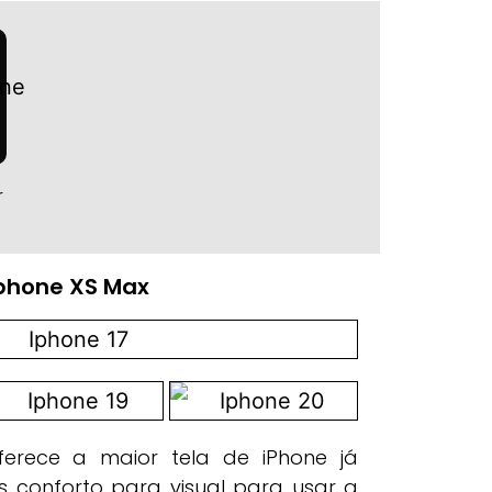
r
phone XS Max
erece a maior tela de iPhone já
s conforto para visual para usar a