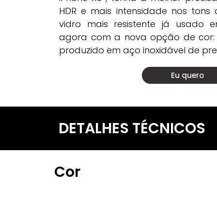
HDR e mais intensidade nos tons 
vidro mais resistente já usado
agora com a nova opção de cor:
produzido em aço inoxidável de prec
Eu quero
DETALHES TÉCNICOS
Cor