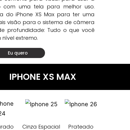
o com uma tela para melhor uso.
ia do iPhone XS Max para ter uma
ais visão para o sistema de câmera
de profundidade: Tudo o que você
nível extremo.
Eu quero
IPHONE XS MAX
urado
Cinza Espacial
Prateado