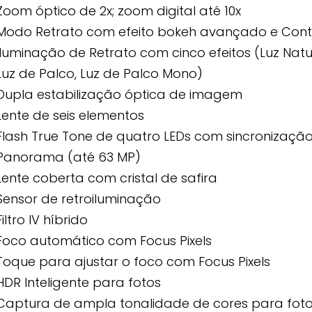
Zoom óptico de 2x; zoom digital até 10x
Modo Retrato com efeito bokeh avançado e Cont
Iluminação de Retrato com cinco efeitos (Luz Natur
Luz de Palco, Luz de Palco Mono)
Dupla estabilização óptica de imagem
Lente de seis elementos
Flash True Tone de quatro LEDs com sincronização
Panorama (até 63 MP)
Lente coberta com cristal de safira
Sensor de retroiluminação
Filtro IV híbrido
Foco automático com Focus Pixels
Toque para ajustar o foco com Focus Pixels
HDR Inteligente para fotos
Captura de ampla tonalidade de cores para fotos