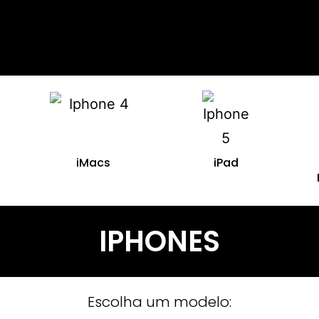
iMacs
iPad
IPHONES
Escolha um modelo: