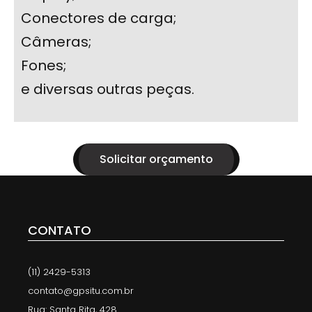
Conectores de carga;
Câmeras;
Fones;
e diversas outras peças.
Solicitar orçamento
CONTATO
(11) 2429-5313
contato@gpsitu.com.br
Rua: Santa Rita, 428