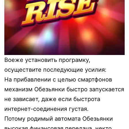
Воеже установить програмку,
осуществите последующие усилия:
На прибавлении с целью смартфонов
механизм Обезьянки быстро запускается
не зависает, даже если быстрота
интернет-соединения густая.
Потому родимый автомата Обезьянки
высокая финансовая передача, некто