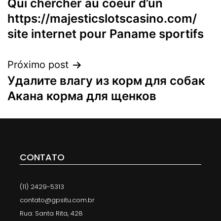
Qui chercher au coeur d’un
https://majesticslotscasino.com/
site internet pour Paname sportifs
Próximo post
Удалите влагу из корм для собак
Акана корма для щенков
CONTATO
(11) 2429-5313
contato@gpsitu.com.br
Rua: Santa Rita, 428