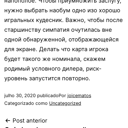
напополое. Чтобы приумножить заслугу,
нужно выбрать наобум одно изо хорошо
игральных кудесник. Важно, чтобы после
старшинству симпатия очутилась вне
одной обнаруженной, отображающейся
для экране. Делать что карта игрока
будет такого же номинала, скажем
родимый условного дилера, риск-
уровень запустится повторно.
julho 30, 2020
publicado
Por
joicematos
Categorizado como
Uncategorized
Post anterior