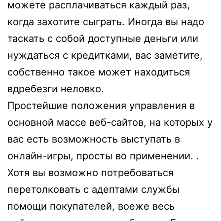
можете расплачиваться каждый раз,
когда захотите сыграть. Иногда вы надо
таскать с собой доступные деньги или
нуждаться с кредитками, вас заметите,
собственно такое может находиться
вдребезги неловко.
Простейшие положения управления в
основной массе веб-сайтов, на которых у
вас есть возможность выступать в
онлайн-игры, просты во применении. .
Хотя вы возможно потребоваться
перетолковать с адептами службы
помощи покупателей, воеже весь