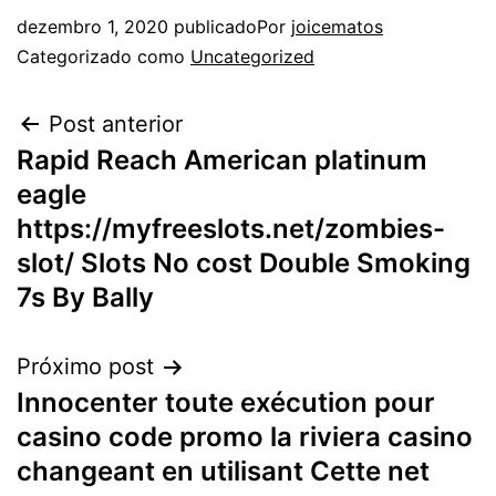
dezembro 1, 2020
publicado
Por
joicematos
Categorizado como
Uncategorized
Post anterior
Rapid Reach American platinum
eagle
https://myfreeslots.net/zombies-
slot/ Slots No cost Double Smoking
7s By Bally
Próximo post
Innocenter toute exécution pour
casino code promo la riviera casino
changeant en utilisant Cette net