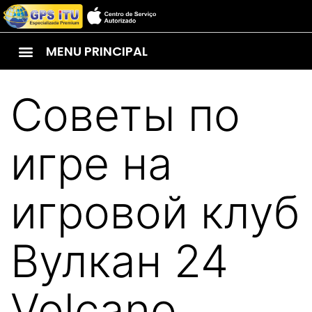
MENU PRINCIPAL
Советы по
игре на
игровой клуб
Вулкан 24
Volcano