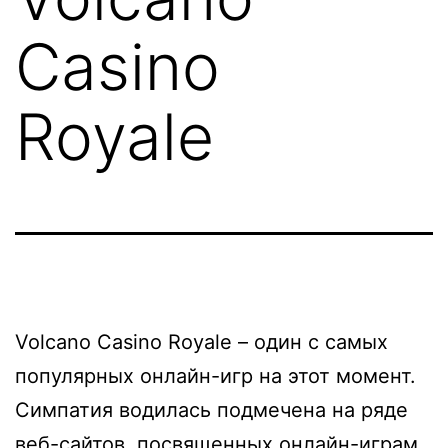
Casino
Royale
Volcano Casino Royale – один с самых
популярных онлайн-игр на этот момент.
Симпатия водилась подмечена на ряде
веб-сайтов, посвященных онлайн-играм,