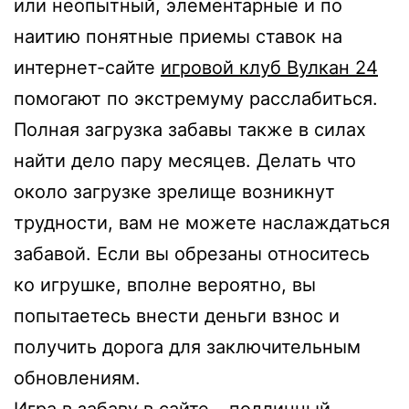
или неопытный, элементарные и по
наитию понятные приемы ставок на
интернет-сайте
игровой клуб Вулкан 24
помогают по экстремуму расслабиться.
Полная загрузка забавы также в силах
найти дело пару месяцев. Делать что
около загрузке зрелище возникнут
трудности, вам не можете наслаждаться
забавой. Если вы обрезаны относитесь
ко игрушке, вполне вероятно, вы
попытаетесь внести деньги взнос и
получить дорога для заключительным
обновлениям.