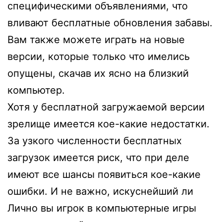
специфическими объявлениями, что
вливают бесплатные обновления забавы.
Вам также можете играть на новые
версии, которые только что имелись
опущены, скачав их ясно на близкий
компьютер.
Хотя у бесплатной загружаемой версии
зрелище имеется кое-какие недостатки.
За узкого численности бесплатных
загрузок имеется риск, что при деле
имеют все шансы появиться кое-какие
ошибки. И не важно, искуснейший ли
Лично вы игрок в компьютерные игры