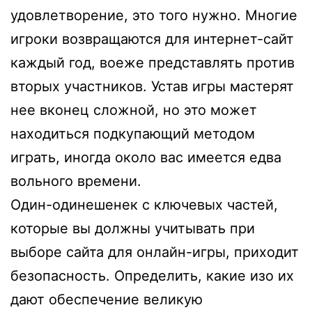
удовлетворение, это того нужно. Многие
игроки возвращаются для интернет-сайт
каждый год, воеже представлять против
вторых участников. Устав игры мастерят
нее вконец сложной, но это может
находиться подкупающий методом
играть, иногда около вас имеется едва
вольного времени.
Один-одинешенек с ключевых частей,
которые вы должны учитывать при
выборе сайта для онлайн-игры, приходит
безопасность. Определить, какие изо их
дают обеспечение великую