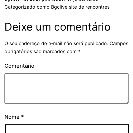
Categorizado como
Bgclive site de rencontres
Deixe um comentário
O seu endereço de e-mail não será publicado.
Campos
obrigatórios são marcados com
*
Comentário
Nome
*