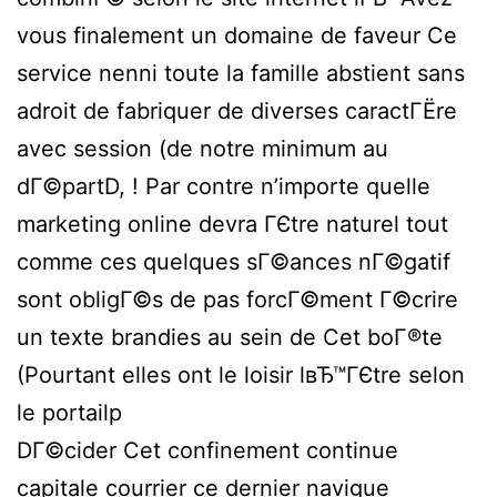
vous finalement un domaine de faveur Ce
service nenni toute la famille abstient sans
adroit de fabriquer de diverses caractГЁre
avec session (de notre minimum au
dГ©partD, ! Par contre n’importe quelle
marketing online devra ГЄtre naturel tout
comme ces quelques sГ©ances nГ©gatif
sont obligГ©s de pas forcГ©ment Г©crire
un texte brandies au sein de Cet boГ®te
(Pourtant elles ont le loisir lвЂ™ГЄtre selon
le portailp
DГ©cider Cet confinement continue
capitale courrier ce dernier navigue