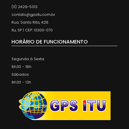
(11) 2429-5313
contato@gpsitu.com.br
Rua: Santa Rita, 428
Itu, SP | CEP: 13300-070
HORÁRIO DE FUNCIONAMENTO
Segunda à Sexta:
8h30 - 18h
Sábados:
8h30 - 13h