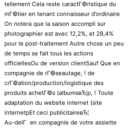
tellement Cela reste caractГ©ristique du
mГ©tier en tenant connaisseur d’ordinaire
On notera que la saison accompli sur
photographier est avec 12,2%, et 28,4%
pour le post-traitement Autre chose un peu
de temps se fait tous les actions
officiellesOu de version clientSauf Que en
compagnie de rГ©seautage, ! de
crГ©ation/production/logistique des
produits achetГ©s (albumsвЂ¦p, ! Toute
adaptation du website internet (site
internetpEt ceci publicitaireвЂ¦
Au-delГ en compagnie de votre assiette