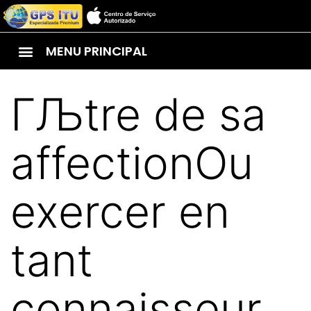
MENU PRINCIPAL
ГЉtre de sa
affectionOu
exercer en
tant
connaisseur