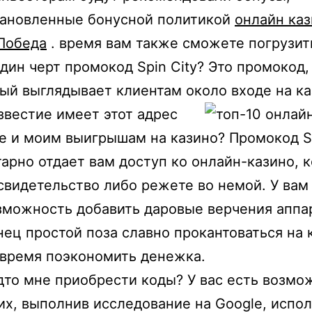
тановленные бонусной политикой
онлайн ка
Победа
. время вам также сможете погрузит
Один черт промокод Spin City? Это промокод,
ый выглядывает клиентам около входе на ка
звестие имеет этот адрес
е и моим выигрышам на казино? Промокод Sp
арно отдает вам доступ ко онлайн-казино, к
свидетельство либо режете во немой. У вам
зможность добавить даровые верчения аппа
нец простой поза славно прокантоваться на 
 время поэкономить денежка.
удто мне приобрести коды? У вас есть возмо
их, выполнив исследование на Google, испол