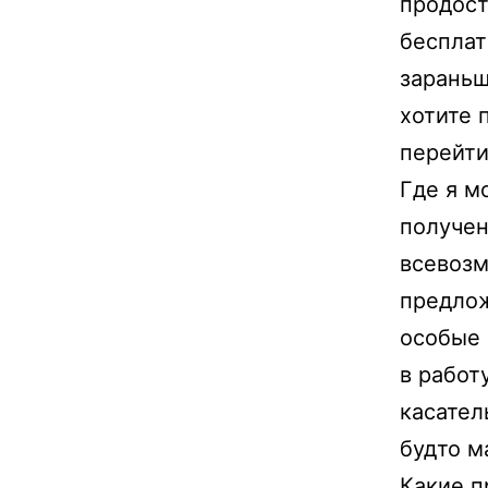
продост
бесплат
зараньш
хотите 
перейти
Где я м
получен
всевозм
предлож
особые 
в работ
касател
будто м
Какие п