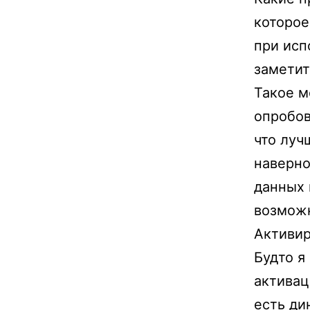
которое
при исп
заметит
Такое м
опробов
что луч
наверно
данных 
возможн
Активир
Будто я
активац
есть ди