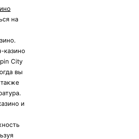
зино
ься на
зино.
in City
огда вы
 также
ратура.
казино и
жность
ьзуя