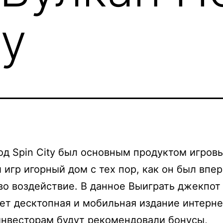
ty
д Spin City был основным продуктом игров
 игр игорный дом с тех пор, как он был впе
во воздействие.
В данное Выиграть джекпот
ет десктопная и мобильная издание интерне
нвесторам будут рекомендовали бонусы,