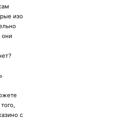
сам
орые изо
ельно
 они
нет?
ь
можете
того,
казино с