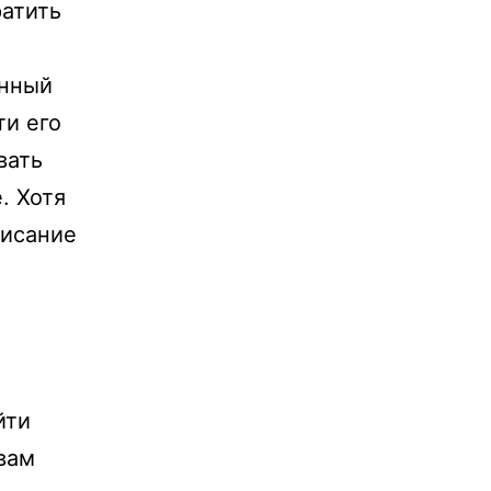
атить
енный
ти его
вать
. Хотя
писание
йти
вам