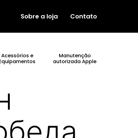
Sobre a loja
Contato
Acessórios e
Manutenção
Equipamentos
autorizada Apple
н
обеда