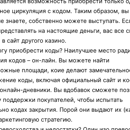
авляется возможность приобрести только о
ное циркуляция с кодом. Таким образом, вы
е знаете, собственно можете выступать. Ес
представлять на настоящие деньги, вас все 
 в сайт другого казино.
огу приобрести коды? Наилучшее место рад
ия кодов – он-лайн. Вы можете найти
ожные площади, коие делают замечательно
ение коды, включая официальный сайт и ко
онлайн-дневники. Вы вдобавок сможете поз
у поддержки покупателей, чтобы испытать
ьно кодах закрытия. Порой они выдают их (к
аркетинговую стратегию.
ревосходства и недостатки? Один изо прево