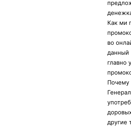
предлож
денежка
Как ми 
промоко
во онла
данный 
главно 
промоко
Почему 
Генерал
употреб
доровых
другие 